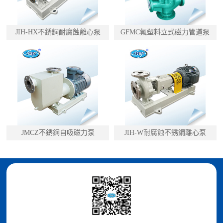
JIH-HX不銹鋼耐腐蝕離心泵
GFMC氟塑料立式磁力管道泵
JMCZ不銹鋼自吸磁力泵
JIH-W耐腐蝕不銹鋼離心泵