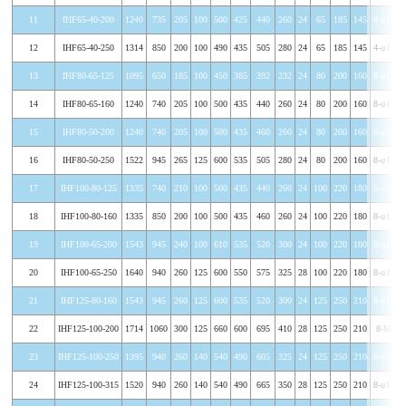
11
IHF65-40-200
1240
735
205
100
500
425
440
260
24
65
185
145
4-φ17.5
12
IHF65-40-250
1314
850
200
100
490
435
505
280
24
65
185
145
4-φ17.5
13
IHF80-65-125
1095
650
185
100
450
385
392
232
24
80
200
160
8-φ17.5
14
IHF80-65-160
1240
740
205
100
500
435
440
260
24
80
200
160
8-φ17.5
15
IHF80-50-200
1240
740
205
100
500
435
460
260
24
80
200
160
8-φ17.5
16
IHF80-50-250
1522
945
265
125
600
535
505
280
24
80
200
160
8-φ17.5
17
IHF100-80-125
1335
740
210
100
500
435
440
260
24
100
220
180
8-φ17.5
18
IHF100-80-160
1335
850
200
100
500
435
460
260
24
100
220
180
8-φ17.5
19
IHF100-65-200
1543
945
240
100
610
535
520
300
24
100
220
180
8-φ17.5
20
IHF100-65-250
1640
940
260
125
600
550
575
325
28
100
220
180
8-φ17.5
21
IHF125-80-160
1543
945
260
125
600
535
520
300
24
125
250
210
8-φ17.5
22
IHF125-100-200
1714
1060
300
125
660
600
695
410
28
125
250
210
8-M18
23
IHF125-100-250
1395
940
260
140
540
490
605
325
24
125
250
210
8-φ17.5
24
IHF125-100-315
1520
940
260
140
540
490
665
350
28
125
250
210
8-φ17.5