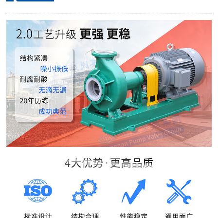
購(gòu)