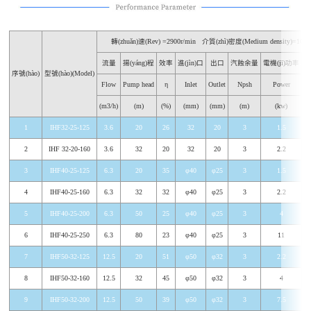
轉(zhuǎn)速(Rev) =2900r/min
介質(zhì)密度(Medium density)=1000
流量
揚(yáng)程
效率
進(jìn)口
出口
汽蝕余量
電機(jī)功率
整
序號(hào)
型號(hào)(Model)
Flow
Pump head
η
Inlet
Outlet
Npsh
Power
(m3/h)
(m)
(%)
(mm)
(mm)
(m)
(kw)
1
IHF32-25-125
3.6
20
26
32
20
3
1.5
2
IHF 32-20-160
3.6
32
20
32
20
3
2.2
3
IHF40-25-125
6.3
20
35
φ40
φ25
3
1.5
4
IHF40-25-160
6.3
32
32
φ40
φ25
3
2.2
5
IHF40-25-200
6.3
50
25
φ40
φ25
3
4
6
IHF40-25-250
6.3
80
23
φ40
φ25
3
11
7
IHF50-32-125
12.5
20
51
φ50
φ32
3
2.2
8
IHF50-32-160
12.5
32
45
φ50
φ32
3
4
9
IHF50-32-200
12.5
50
39
φ50
φ32
3
7.5