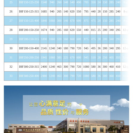
25
IHF150-125-250
1540
940
260
140
540
490
705
350
24
150
285
240
8-φ22
26
IHF150-125-315
1685
940
265
140
620
550
795
440
28
150
285
240
8-φ22
27
IHF150-125-400
1840
1060
300
140
670
600
875
475
28
150
285
240
8-φ22
28
IHF200-150-250
1674
940
285
160
620
550
440
815
25
200
340
295
12-φ23
29
IHF200-150-315
1890
1060
320
160
660
600
875
475
28
200
340
295
12-φ23
30
IHF200-150-400
2145
1240
340
180
790
720
945
495
36
200
340
295
12-φ23
31
IHF250-200-250
1945
1060
385
225
670
600
945
510
28
250
405
355
12-φ26
32
IHF300-250-315
2400
1240
463
300
790
720
1080
580
36
300
460
410
12-φ22
33
IHF300-250-400
2480
1240
463
300
790
720
1080
580
36
300
460
410
12-φ22