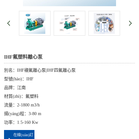
IHF氟塑料離心泵
別名：IHF襯氟離心泵|IHF四氟離心泵
型號(hào)：IHF
品牌：江南
材質(zhì)：氟塑料
流量：2-1800 m3/h
揚(yáng)程：3-80 m
功率：1.5-160 Kw
在線(xiàn)訂