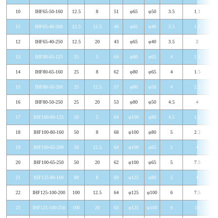
10
IHF65-50-160
12.5
8
51
φ65
φ50
3.5
1.1
11
IHF65-40-200
12.5
12.5
46
φ65
φ40
3.5
1.5
12
IHF65-40-250
12.5
20
43
φ65
φ40
3.5
3
13
IHF80-65-125
25
5
64
φ80
φ65
4
1.1
14
IHF80-65-160
25
8
62
φ80
φ65
4
1.5
15
IHF80-50-200
25
12.5
57
φ80
φ50
4
2.2
16
IHF80-50-250
25
20
53
φ80
φ50
4.5
4
17
IHF100-80-125
50
5
64
φ100
φ80
4.5
1.5
18
IHF100-80-160
50
8
68
φ100
φ80
5
2.2
19
IHF100-65-200
50
12.5
64
φ100
φ65
5
4
20
IHF100-65-250
50
20
62
φ100
φ65
5
7.5
21
IHF125-80-160
80
8
69
φ125
φ80
5
4
22
IHF125-100-200
100
12.5
64
φ125
φ100
6
7.5
23
IHF125-100-250
100
20
63
φ125
φ100
6
15