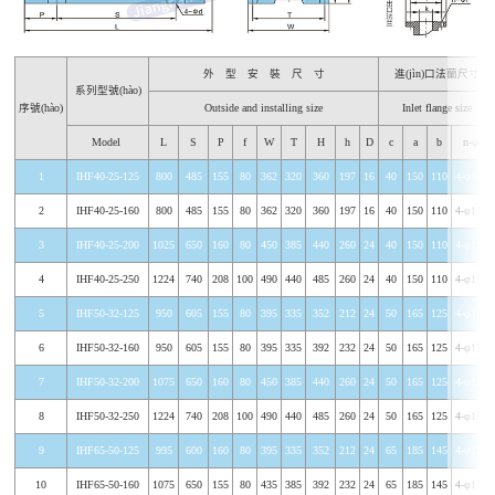
外 型 安 裝 尺 寸
進(jìn)口法蘭尺寸
系列型號(hào)
序號(hào)
Outside and installing size
Inlet flange size
Model
L
S
P
f
W
T
H
h
D
c
a
b
n-φd
1
IHF40-25-125
800
485
155
80
362
320
360
197
16
40
150
110
4-φ17.5
2
IHF40-25-160
800
485
155
80
362
320
360
197
16
40
150
110
4-φ17.5
3
IHF40-25-200
1025
650
160
80
450
385
440
260
24
40
150
110
4-φ17.5
4
IHF40-25-250
1224
740
208
100
490
440
485
260
24
40
150
110
4-φ17.5
5
IHF50-32-125
950
605
155
80
395
335
352
212
24
50
165
125
4-φ17.5
6
IHF50-32-160
950
605
155
80
395
335
392
232
24
50
165
125
4-φ17.5
7
IHF50-32-200
1075
650
160
80
450
385
440
260
24
50
165
125
4-φ17.5
8
IHF50-32-250
1224
740
208
100
490
440
485
260
24
50
165
125
4-φ17.5
9
IHF65-50-125
995
600
160
80
395
335
352
212
24
65
185
145
4-φ17.5
10
IHF65-50-160
1075
650
155
80
435
385
392
232
24
65
185
145
4-φ17.5