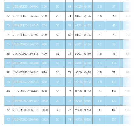
31
JIH-HX125-100-400
100
50
64
Ф125
Ф100
3.8
37
520
32
JIH-HX150-125-250
200
20
74
φ150
φ125
3.8
22
460
33
JIH-HX150-125-315
200
32
69
φ150
φ125
4
45
580
34
JIH-HX150-125-400
200
50
66
φ150
φ125
4
75
760
35
JIH-HX200-150-250
400
20
76
φ200
φ150
4.2
55
590
36
JIH-HX200-150-315
400
32
73
φ200
φ150
4.5
75
820
37
JIH-HX200-150-400
400
50
70
φ200
φ150
4.5
110
1080
38
JIH-HX250-200-250
650
20
78
Ф200
Ф150
4.5
75
940
39
JIH-HX250-200-315
650
32
75
Ф200
Ф150
4.8
110
1160
40
JIH-HX250-200-400
650
50
72
Ф200
Ф150
5
132
1380
41
JIH-HX300-250-250
1000
20
79
Ф300
Ф250
5.5
110
1320
42
JIH-HX300-250-315
1000
32
77
Ф300
Ф250
6
160
1750
43
JIH-HX300-250-400
1000
50
74
Ф300
Ф250
6
250
2380