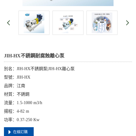
JIH-HX不銹鋼耐腐蝕離心泵
別名：JIH-HX不銹鋼泵|JIH-HX離心泵
型號：JIH-HX
品牌：江南
材質：不銹鋼
流量：1.5-1000 m3/h
揚程：4-82 m
功率：0.37-250 Kw
在線訂購