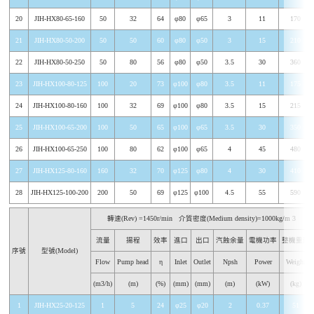
20
JIH-HX80-65-160
50
32
64
φ80
φ65
3
11
170
21
JIH-HX80-50-200
50
50
60
φ80
φ50
3
15
210
22
JIH-HX80-50-250
50
80
56
φ80
φ50
3.5
30
360
23
JIH-HX100-80-125
100
20
73
φ100
φ80
3.5
11
175
24
JIH-HX100-80-160
100
32
69
φ100
φ80
3.5
15
215
25
JIH-HX100-65-200
100
50
65
φ100
φ65
3.5
30
350
26
JIH-HX100-65-250
100
80
62
φ100
φ65
4
45
480
27
JIH-HX125-80-160
160
32
70
φ125
φ80
4
30
410
28
JIH-HX125-100-200
200
50
69
φ125
φ100
4.5
55
590
轉速(Rev) =1450r/min
介質密度(Medium density)=1000kg/m 3
流量
揚程
效率
進口
出口
汽蝕余量
電機功率
整機重量
序號
型號(Model)
Flow
Pump head
η
Inlet
Outlet
Npsh
Power
Weight
(m3/h)
(m)
(%)
(mm)
(mm)
(m)
(kW)
(kg)
1
JIH-HX25-20-125
1
5
24
φ25
φ20
2
0.37
51