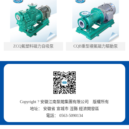
ZCQ氟塑料磁力自吸泵
CQB重型襯氟磁力驅動泵
Copyright ? 安徽江南泵閥集團有限公司 版權所有
地址： 安徽省 宣城市 涇縣 經濟開發區
電話： 0563-5090134