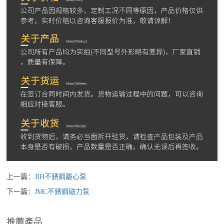
上一篇：
JIH不銹鋼離心泵
下一篇：
JMC不銹鋼磁力泵
推薦產品