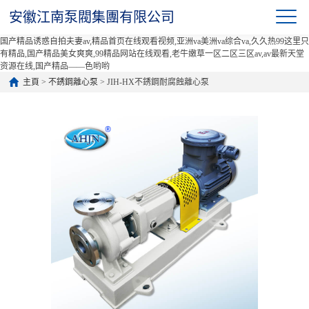
安徽江南泵閥集團有限公司
国产精品诱惑自拍夫妻av,精品首页在线观看视频,亚洲va美洲va综合va,久久热99这里只
有精品,国产精品美女爽爽,99精品网站在线观看,老牛嫩草一区二区三区av,av最新天堂
资源在线,国产精品——色哟哟
主頁
>
不銹鋼離心泵
> JIH-HX不銹鋼耐腐蝕離心泵