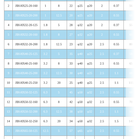
2
JIH-HX25-20-160
1
8
22
φ25
φ20
2
0.37
56
3
JIH-HX25-20-200
1
12.5
20
φ25
φ20
2
0.55
68
4
JIH-HX32-20-125
1.8
5
28
φ32
φ20
2
0.37
55
5
JIH-HX32-20-160
1.8
8
27
φ32
φ20
2
0.55
60
6
JIH-HX32-20-200
1.8
12.5
23
φ32
φ20
2.5
0.55
80
7
JIH-HX40-25-125
3.2
5
35
φ40
φ25
2.5
0.37
58
8
JIH-HX40-25-160
3.2
8
33
φ40
φ25
2.5
0.55
65
9
JIH-HX40-25-200
3.2
12.5
30
φ40
φ25
2.5
1.1
88
10
JIH-HX40-25-250
3.2
20
25
φ40
φ25
2.5
1.1
115
11
JIH-HX50-32-125
6.3
5
45
φ50
φ32
2.5
0.55
60
12
JIH-HX50-32-160
6.3
8
42
φ50
φ32
2.5
0.55
70
13
JIH-HX50-32-200
6.3
12.5
38
φ50
φ32
2.5
1.1
90
14
JIH-HX50-32-250
6.3
20
34
φ50
φ32
2.5
1.5
140
15
JIH-HX65-50-125
12.5
5
57
φ65
φ50
2.5
0.55
64