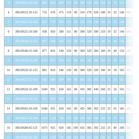
3
JIH-HX25-20-200
893
850
580
151
80
390
320
390
210
19
25
115
85
4-φ
4
JIH-HX32-20-125
755
678
475
119
80
310
270
320
180
19
32
140
100
4-φ
5
JIH-HX32-20-160
854
770
650
119
80
310
270
340
190
19
32
140
100
4-φ
6
JIH-HX32-20-200
938
850
580
151
80
390
320
390
210
19
32
140
100
4-φ
7
JIH-HX40-25-125
857
810
540
150
80
360
320
320
180
19
40
150
110
4-φ
8
JIH-HX40-25-160
877
810
540
150
80
360
320
360
200
19
40
150
110
4-φ
9
JIH-HX40-25-200
1033
925
650
165
80
435
385
440
260
25
40
150
110
4-φ
10
JIH-HX50-32-125
881
810
540
150
80
360
320
320
180
19
50
165
125
4-φ
11
JIH-HX50-32-160
980
890
600
160
80
385
335
392
232
25
50
165
125
4-φ
12
JIH-HX50-32-200
1040
925
650
165
80
435
385
440
260
25
50
165
125
4-φ
13
JIH-HX65-50-125
935
850
580
151
80
390
350
322
182
18
65
185
145
4-φ
14
JIH-HX65-50-160
1040
925
650
165
80
435
385
392
232
25
65
185
145
4-φ
15
JIH-HX65-40-200
1204
1128
740
193
100
500
435
440
260
25
65
185
145
4-φ
16
JIH-HX80-65-125
1073
925
650
185
100
435
385
392
232
25
80
200
160
8-φ
17
JIH-HX80-65-160
1220
1128
740
208
100
500
435
440
260
25
80
200
160
8-φ